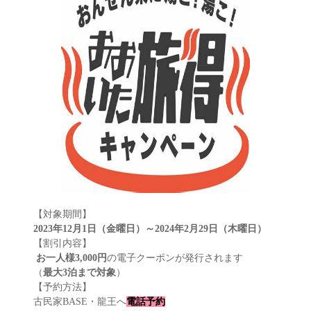
【対象期間】
2023年12月1日（金曜日）～2024年2月29日（木曜日）
【割引内容】
お一人様3,000円
の電子クーポンが発行されます
（
最大3泊まで対象
）
【予約方法】
古民家BASE・龍王へ
電話予約